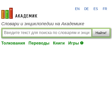
EN
DE
ES
FR
academic.ru
Словари и энциклопедии на Академике
Найти!
Толкования
Переводы
Книги
Игры ⚽